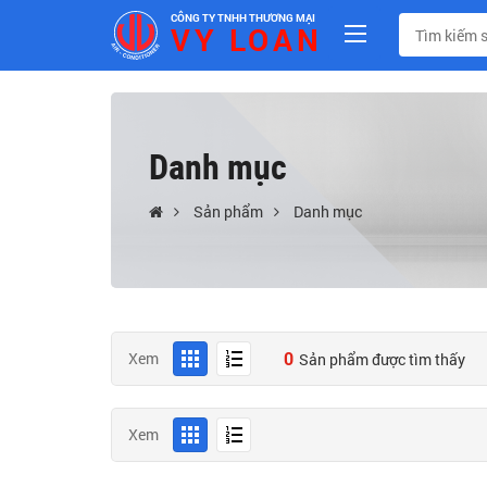
CÔNG TY TNHH THƯƠNG MẠI
VY LOAN
Danh mục
Sản phẩm
Danh mục
0
Xem
Sản phẩm được tìm thấy
Xem