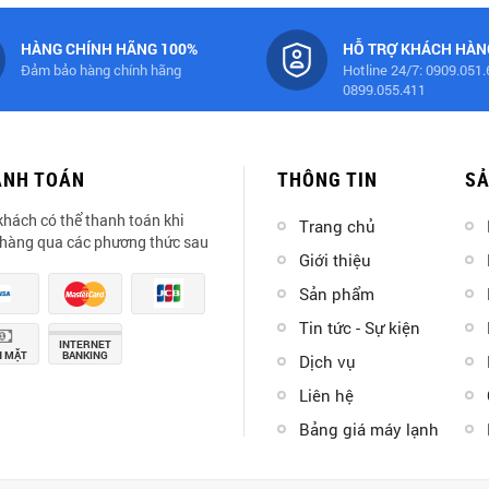
HÀNG CHÍNH HÃNG 100%
HỖ TRỢ KHÁCH HÀN
Đảm bảo hàng chính hãng
Hotline 24/7: 0909.051
0899.055.411
ANH TOÁN
THÔNG TIN
S
khách có thể thanh toán khi
Trang chủ
hàng qua các phương thức sau
Giới thiệu
Sản phẩm
Tin tức - Sự kiện
INTERNET
N MẶT
BANKING
Dịch vụ
Liên hệ
Bảng giá máy lạnh