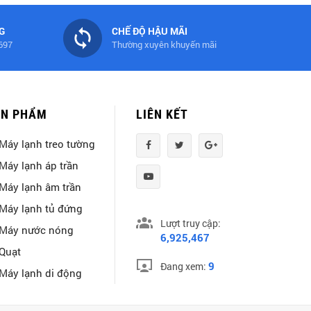
G
CHẾ ĐỘ HẬU MÃI
.697
Thường xuyên khuyến mãi
ẢN PHẨM
LIÊN KẾT
Máy lạnh treo tường
Máy lạnh áp trần
Máy lạnh âm trần
Máy lạnh tủ đứng
Lượt truy cập:
Máy nước nóng
6,925,467
Quạt
9
Đang xem:
Máy lạnh di động