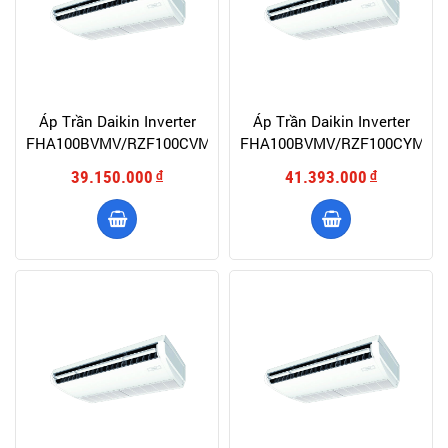
Áp Trần Daikin Inverter
Áp Trần Daikin Inverter
FHA100BVMV/RZF100CVMV+BRC7M56
FHA100BVMV/RZF100CYM+B
39.150.000
41.393.000
đ
đ