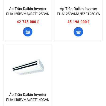
Áp Trần Daikin Inverter
Áp Trần Daikin Inverter
FHA125BVMA/RZF125CVMV+BRC7M56
FHA125BVMA/RZF125CYM+B
42.745.000
45.198.000
đ
đ
Áp Trần Daikin Inverter
FHA140BVMA/RZF140CVMV+BRC7M56