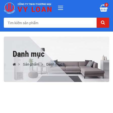
CÔNG TY TNHH THƯƠNG MẠI
0
VY LOAN
Danh mục
Sản phẩm
Danh mục